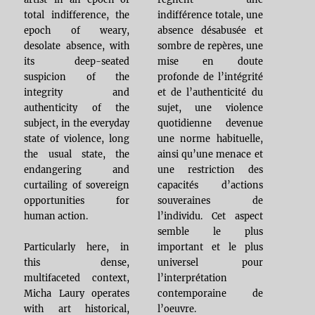
indifférence totale, une
total indifference, the
absence désabusée et
epoch of weary,
sombre de repères, une
desolate absence, with
mise en doute
its deep-seated
profonde de l’intégrité
suspicion of the
et de l’authenticité du
integrity and
sujet, une violence
authenticity of the
quotidienne devenue
subject, in the everyday
une norme habituelle,
state of violence, long
ainsi qu’une menace et
the usual state, the
une restriction des
endangering and
capacités d’actions
curtailing of sovereign
souveraines de
opportunities for
l’individu. Cet aspect
human action.
semble le plus
important et le plus
Particularly here, in
universel pour
this dense,
l’interprétation
multifaceted context,
contemporaine de
Micha Laury operates
l’oeuvre.
with art historical,