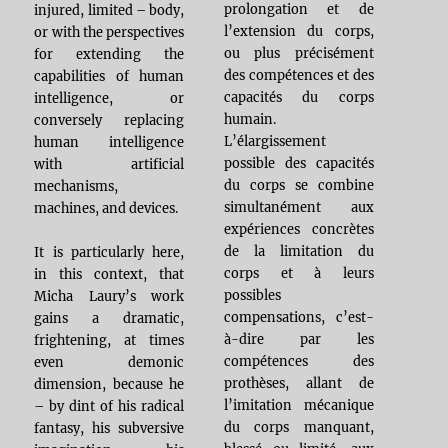
prolongation et de
injured, limited – body,
l’extension du corps,
or with the perspectives
ou plus précisément
for extending the
des compétences et des
capabilities of human
capacités du corps
intelligence, or
humain.
conversely replacing
L’élargissement
human intelligence
possible des capacités
with artificial
du corps se combine
mechanisms,
simultanément aux
machines, and devices.
expériences concrètes
de la limitation du
It is particularly here,
corps et à leurs
in this context, that
possibles
Micha Laury’s work
compensations, c’est-
gains a dramatic,
à-dire par les
frightening, at times
compétences des
even demonic
prothèses, allant de
dimension, because he
l’imitation mécanique
– by dint of his radical
du corps manquant,
fantasy, his subversive