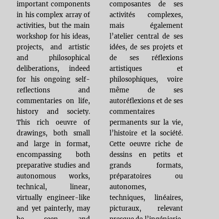
important components
composantes de ses
in his complex array of
activités complexes,
activities, but the main
mais également
workshop for his ideas,
l’atelier central de ses
projects, and artistic
idées, de ses projets et
and philosophical
de ses réflexions
deliberations, indeed
artistiques et
for his ongoing self-
philosophiques, voire
reflections and
même de ses
commentaries on life,
autoréflexions et de ses
history and society.
commentaires
This rich oeuvre of
permanents sur la vie,
drawings, both small
l’histoire et la société.
and large in format,
Cette oeuvre riche de
encompassing both
dessins en petits et
preparative studies and
grands formats,
autonomous works,
préparatoires ou
technical, linear,
autonomes,
virtually engineer-like
techniques, linéaires,
and yet painterly, may
picturaux, relevant