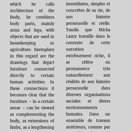
immédiates, simples et
which he calls
concrètes de sa vie, de
Architecture of the
son histoire
Body, he combines
personnelle et réelle.
body parts, mainly
Tandis que Micha
arms and legs, with
Laury travaille dans le
objects that are used in
contexte de cette
housekeeping or
narration
agriculture. Exemplary
extrêmement riche, il
in this regard are the
se réfère en
drawings that depict
permanence très
furniture connected
naturellement aux
directly to certain
réalités de son histoire
human activities. In
personnelle dans
these connections it
diverses organisations
becomes clear that the
sociales et divers
furniture – in a certain
environnements
sense – can be viewed
humains. Dans un
as complementing the
ensemble de travaux
body, as extensions of
antérieurs, comme par
limbs, as a lengthening