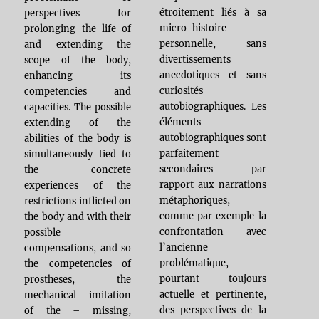
étroitement liés à sa
perspectives for
micro-histoire
prolonging the life of
personnelle, sans
and extending the
divertissements
scope of the body,
anecdotiques et sans
enhancing its
curiosités
competencies and
autobiographiques. Les
capacities. The possible
éléments
extending of the
autobiographiques sont
abilities of the body is
parfaitement
simultaneously tied to
secondaires par
the concrete
rapport aux narrations
experiences of the
métaphoriques,
restrictions inflicted on
comme par exemple la
the body and with their
confrontation avec
possible
l’ancienne
compensations, and so
problématique,
the competencies of
pourtant toujours
prostheses, the
actuelle et pertinente,
mechanical imitation
des perspectives de la
of the – missing,