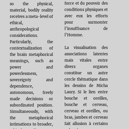
force et du pouvoir des
so the physical,
conditions physiques et
material, bodily reality
avec eux les efforts
receives a meta-level of
pour surmonter
ethical,
l’insuffisance de
anthropological
l’Homme.
considerations.
Particularly, the
La visualisation des
contextualization of
associations latentes
the brain metaphorical
mais vitales entre
meanings, such as
divers organes
power and
constitue un autre
powerlessness,
cercle thématique dans
sovereignty and
les dessins de Micha
dependence,
Laury. Si le lien entre
autonomous, freely
bouche et oreilles,
made decisions or
bouche et cerveau,
subordinated position.
cerveau et oreilles, ou
Simultaneously, with
bras, jambes et cerveau
the metaphorical
fait allusion à certains
intimations to broader,