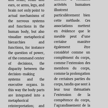
activités humaines
ears, or arms, legs, and
illustrent
brain not only point to
particulièrement bien
actual mechanisms of
cette méthode. Ces
the nervous systems
associations mettent
and functions in the
en évidence que le
human body, but also
meuble peut d’une
visualize metaphorical
certaine manière
hierarchies and
également être
functions, for instance
considéré comme un
the question of power,
complément du corps,
of the command center
comme l’extension des
of decisions, the
membres du corps,
disparity between the
comme la prolongation
decision-making
de certaines parties du
systems and the
corps, tandis que sont à
executive organs. In
leur tour thématisés
this way the body parts
l’extension de la
are integrated into a
compétence du corps,
metaphorical
l’agrandissement de la
reinterpretation; and