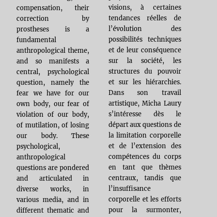
visions, à certaines
compensation, their
tendances réelles de
correction by
l’évolution des
prostheses is a
possibilités techniques
fundamental
et de leur conséquence
anthropological theme,
sur la société, les
and so manifests a
structures du pouvoir
central, psychological
et sur les hiérarchies.
question, namely the
Dans son travail
fear we have for our
artistique, Micha Laury
own body, our fear of
s’intéresse dès le
violation of our body,
départ aux questions de
of mutilation, of losing
la limitation corporelle
our body. These
et de l’extension des
psychological,
compétences du corps
anthropological
en tant que thèmes
questions are pondered
centraux, tandis que
and articulated in
l’insuffisance
diverse works, in
corporelle et les efforts
various media, and in
pour la surmonter,
different thematic and