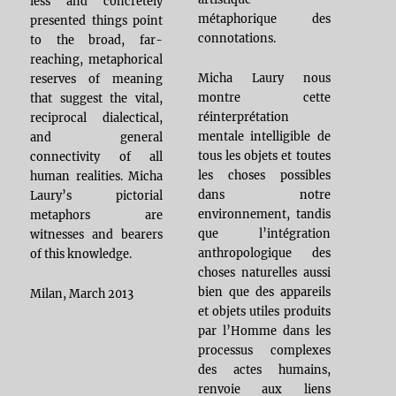
less and concretely
métaphorique des
presented things point
connotations.
to the broad, far-
reaching, metaphorical
Micha Laury nous
reserves of meaning
montre cette
that suggest the vital,
réinterprétation
reciprocal dialectical,
mentale intelligible de
and general
tous les objets et toutes
connectivity of all
les choses possibles
human realities. Micha
dans notre
Laury’s pictorial
environnement, tandis
metaphors are
que l’intégration
witnesses and bearers
anthropologique des
of this knowledge.
choses naturelles aussi
bien que des appareils
Milan, March 2013
et objets utiles produits
par l’Homme dans les
processus complexes
des actes humains,
renvoie aux liens