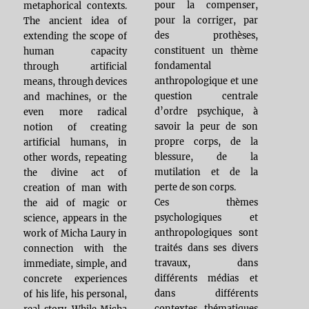
pour la compenser,
metaphorical contexts.
pour la corriger, par
The ancient idea of
des prothèses,
extending the scope of
constituent un thème
human capacity
fondamental
through artificial
anthropologique et une
means, through devices
question centrale
and machines, or the
d’ordre psychique, à
even more radical
savoir la peur de son
notion of creating
propre corps, de la
artificial humans, in
blessure, de la
other words, repeating
mutilation et de la
the divine act of
perte de son corps.
creation of man with
Ces thèmes
the aid of magic or
psychologiques et
science, appears in the
anthropologiques sont
work of Micha Laury in
traités dans ses divers
connection with the
travaux, dans
immediate, simple, and
différents médias et
concrete experiences
dans différents
of his life, his personal,
contextes thématiques