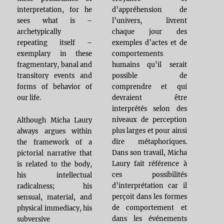
d’appréhension de
interpretation, for he
l’univers, livrent
sees what is –
chaque jour des
archetypically
exemples d’actes et de
repeating itself –
comportements
exemplary in these
humains qu’il serait
fragmentary, banal and
possible de
transitory events and
comprendre et qui
forms of behavior of
devraient être
our life.
interprétés selon des
niveaux de perception
Although Micha Laury
plus larges et pour ainsi
always argues within
dire métaphoriques.
the framework of a
Dans son travail, Micha
pictorial narrative that
Laury fait référence à
is related to the body,
ces possibilités
his intellectual
d’interprétation car il
radicalness; his
perçoit dans les formes
sensual, material, and
de comportement et
physical immediacy, his
dans les événements
subversive