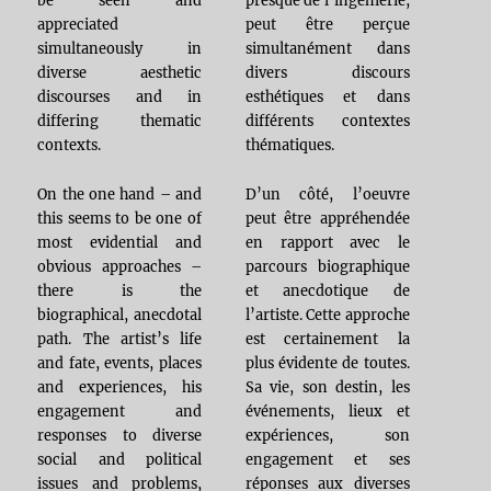
be seen and
presque de l’ingénierie,
appreciated
peut être perçue
simultaneously in
simultanément dans
diverse aesthetic
divers discours
discourses and in
esthétiques et dans
differing thematic
différents contextes
contexts.
thématiques.
On the one hand – and
D’un côté, l’oeuvre
this seems to be one of
peut être appréhendée
most evidential and
en rapport avec le
obvious approaches –
parcours biographique
there is the
et anecdotique de
biographical, anecdotal
l’artiste. Cette approche
path. The artist’s life
est certainement la
and fate, events, places
plus évidente de toutes.
and experiences, his
Sa vie, son destin, les
engagement and
événements, lieux et
responses to diverse
expériences, son
social and political
engagement et ses
issues and problems,
réponses aux diverses