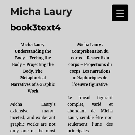
Micha Laury
book3text4
Micha Laury:
Micha Laury :
Understanding the
Compréhension du
Body – Feeling the
corps – Ressenti du
Body – Projecting the
corps – Projections du
Body. The
corps. Les narrations
Metaphorical
métaphoriques de
Narratives of a Graphic
l’oeuvre figurative
Work
Le travail figuratif
Micha Laury’s
complet, varié et
extensive, many-
abondant de Micha
faceted, and exuberant
Laury semble être non
graphic works are not
seulement l’une des
only one of the most
principales