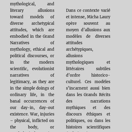
mythological, and
Dans ce contexte varié
literary allusions
et intense, Micha Laury
toward models of
opère souvent au
diverse archetypical
moyen d’allusions aux
attitudes, which are
modèles de diverses
embodied in the Grand
attitudes
Narratives of
archétypiques,
mythology, ethical and
allusions
political discourses, or
mythologiques et
in the modern
littéraires subtiles
scientific, evolutionist
d’ordre historico-
narratives of
culturel. Ces modèles
legitimacy, as they are
s’incarnent aussi bien
in the simple doings of
dans les Grands Récits
ordinary life, in the
des narrations
banal occurrences of
mythiques et des
our day-in, day-out
discours éthiques et
existence. War, injuries
politiques, ou dans les
– physical, inflicted on
histoires scientifiques
the body, or