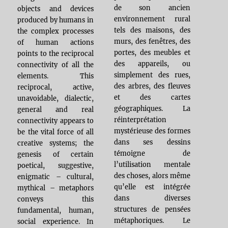
de son ancien
objects and devices
environnement rural
produced by humans in
tels des maisons, des
the complex processes
murs, des fenêtres, des
of human actions
portes, des meubles et
points to the reciprocal
des appareils, ou
connectivity of all the
simplement des rues,
elements. This
des arbres, des fleuves
reciprocal, active,
et des cartes
unavoidable, dialectic,
géographiques. La
general and real
réinterprétation
connectivity appears to
mystérieuse des formes
be the vital force of all
dans ses dessins
creative systems; the
témoigne de
genesis of certain
l’utilisation mentale
poetical, suggestive,
des choses, alors même
enigmatic – cultural,
qu’elle est intégrée
mythical – metaphors
dans diverses
conveys this
structures de pensées
fundamental, human,
métaphoriques. Le
social experience. In