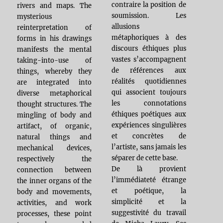
contraire la position de
rivers and maps. The
soumission. Les
mysterious
allusions
reinterpretation of
métaphoriques à des
forms in his drawings
discours éthiques plus
manifests the mental
vastes s’accompagnent
taking-into-use of
de références aux
things, whereby they
réalités quotidiennes
are integrated into
qui associent toujours
diverse metaphorical
les connotations
thought structures. The
éthiques poétiques aux
mingling of body and
expériences singulières
artifact, of organic,
et concrètes de
natural things and
l’artiste, sans jamais les
mechanical devices,
séparer de cette base.
respectively the
De là provient
connection between
l’immédiateté étrange
the inner organs of the
et poétique, la
body and movements,
simplicité et la
activities, and work
suggestivité du travail
processes, these point