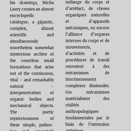
mélange du corps et
his drawings, Micha
d’artéfact, de choses
Laury creates an almost
organiques naturelles
encyclopedic
et d’appareils
catalogue, a gigantic,
mécaniques, ou encore
complex, almost
l’alliance d’organes
scientific and
internes du corps et de
simultaneously
mouvements,
nonetheless somewhat
d’activités et de
mysterious archive of
procédures de travail
the countless small
renvoient à des
formations that arise
mécanismes de
out of the continuous,
fonctionnement
vital – and remarkably
complexes dissimulés.
natural –
Ces mécanismes
interpenetration of
matérialisent des
organic bodies and
réalités
mechanical objects.
anthropologiques
The poetic
fondamentales par le
mysteriousness of
biais de l’extension
these simple, pathos-
artistique