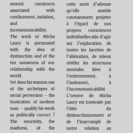
mental constructs
cette sorte d’adresse
associated with
qu’elle semble
confinement, isolation,
constamment projeter
and
à l’égard de nos
incommunicability.
propres consciences
The work of Micha
individuelles afin d’agir
Laury is permeated
sur l’exploration de
with the idea of
toutes les facettes de
dysfunction and of the
l’aliénation, de mieux
ten uouseness of our
révéler les structures
relationship with the
mentales liées à
world.
l’enfermement, à
Yet does his wanton use
l’isolement, à
of the archetypes of
l’incommunicabilité.
social perversion – the
L’oeuvre de Micha
frustration of modern
Laury est traversée par
man – qualify his work
l’idée du
as politically correct ?
dysfonctionnement et
The enormity, the
de l’inaccompli de
madness, of the
notre relation au