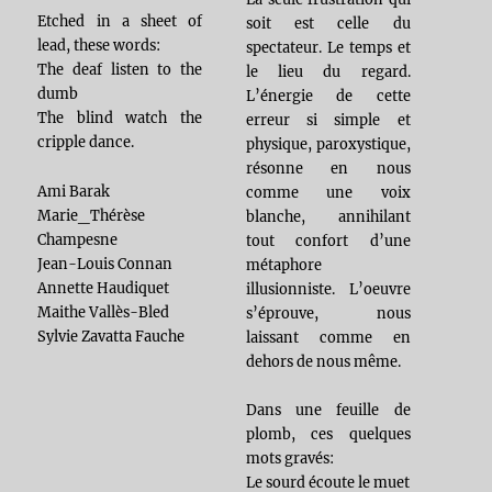
Etched in a sheet of
soit est celle du
lead, these words:
spectateur. Le temps et
The deaf listen to the
le lieu du regard.
dumb
L’énergie de cette
The blind watch the
erreur si simple et
cripple dance.
physique, paroxystique,
résonne en nous
Ami Barak
comme une voix
Marie_Thérèse
blanche, annihilant
Champesne
tout confort d’une
Jean-Louis Connan
métaphore
Annette Haudiquet
illusionniste. L’oeuvre
Maithe Vallès-Bled
s’éprouve, nous
Sylvie Zavatta Fauche
laissant comme en
dehors de nous même.
Dans une feuille de
plomb, ces quelques
mots gravés:
Le sourd écoute le muet