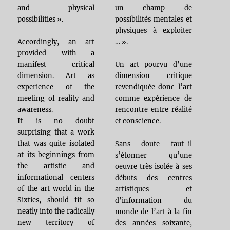
and physical
un champ de
possibilities ».
possibilités mentales et
physiques à exploiter
Accordingly, an art
… ».
provided with a
manifest critical
Un art pourvu d’une
dimension. Art as
dimension critique
experience of the
revendiquée donc l’art
meeting of reality and
comme expérience de
awareness.
rencontre entre réalité
It is no doubt
et conscience.
surprising that a work
that was quite isolated
Sans doute faut-il
at its beginnings from
s’étonner qu’une
the artistic and
oeuvre très isolée à ses
informational centers
débuts des centres
of the art world in the
artistiques et
Sixties, should fit so
d’information du
neatly into the radically
monde de l’art à la fin
new territory of
des années soixante,