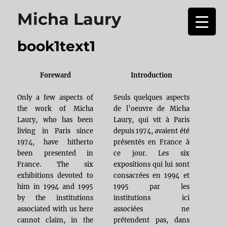
Micha Laury
book1text1
Foreward
Introduction
Only a few aspects of
Seuls quelques aspects
the work of Micha
de l’oeuvre de Micha
Laury, who has been
Laury, qui vit à Paris
living in Paris since
depuis 1974, avaient été
1974, have hitherto
présentés en France à
been presented in
ce jour. Les six
France. The six
expositions qui lui sont
exhibitions devoted to
consacrées en 1994 et
him in 1994 and 1995
1995 par les
by the institutions
institutions ici
associated with us here
associées ne
cannot claim, in the
prétendent pas, dans