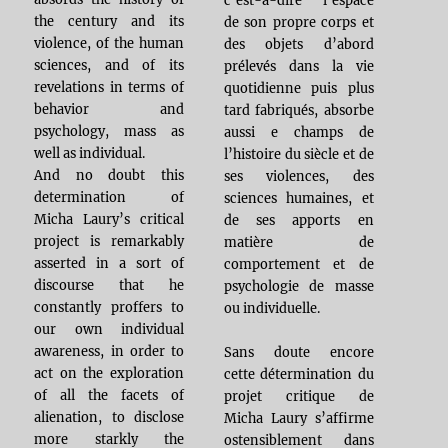
the century and its
de son propre corps et
violence, of the human
des objets d’abord
sciences, and of its
prélevés dans la vie
revelations in terms of
quotidienne puis plus
behavior and
tard fabriqués, absorbe
psychology, mass as
aussi e champs de
well as individual.
l’histoire du siècle et de
And no doubt this
ses violences, des
determination of
sciences humaines, et
Micha Laury’s critical
de ses apports en
project is remarkably
matière de
asserted in a sort of
comportement et de
discourse that he
psychologie de masse
constantly proffers to
ou individuelle.
our own individual
awareness, in order to
Sans doute encore
act on the exploration
cette détermination du
of all the facets of
projet critique de
alienation, to disclose
Micha Laury s’affirme
more starkly the
ostensiblement dans