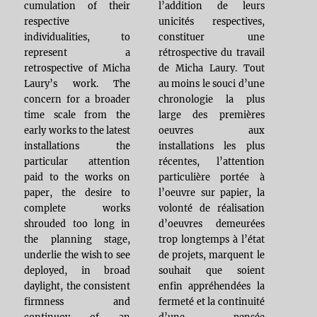
cumulation of their
l’addition de leurs
respective
unicités respectives,
individualities, to
constituer une
represent a
rétrospective du travail
retrospective of Micha
de Micha Laury. Tout
Laury’s work. The
au moins le souci d’une
concern for a broader
chronologie la plus
time scale from the
large des premières
early works to the latest
oeuvres aux
installations the
installations les plus
particular attention
récentes, l’attention
paid to the works on
particulière portée à
paper, the desire to
l’oeuvre sur papier, la
complete works
volonté de réalisation
shrouded too long in
d’oeuvres demeurées
the planning stage,
trop longtemps à l’état
underlie the wish to see
de projets, marquent le
deployed, in broad
souhait que soient
daylight, the consistent
enfin appréhendées la
firmness and
fermeté et la continuité